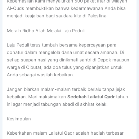
Keberhasilan kami menyalurkan 500 paket iftar di wilayah
Al-Quds membuktikan bahwa kedermawanan Anda bisa
menjadi keajaiban bagi saudara kita di Palestina.
Meraih Ridha Allah Melalui Laju Peduli
Laju Peduli terus tumbuh bersama kepercayaan para
donatur dalam mengelola dana umat secara amanah. Di
setiap suapan nasi yang dinikmati santri di Depok maupun
warga di Ciputat, ada doa tulus yang dipanjatkan untuk
Anda sebagai wasilah kebaikan.
Jangan biarkan malam-malam terbaik berlalu tanpa jejak
kebaikan. Mari maksimalkan
Sedekah Lailatul Qadr
tahun
ini agar menjadi tabungan abadi di akhirat kelak.
Kesimpulan
Keberkahan malam Lailatul Qadr adalah hadiah terbesar