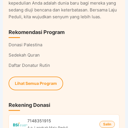
kepedulian Anda adalah dunia baru bagi mereka yang
sedang diuji bencana dan keterbatasan. Bersama Laju
Peduli, kita wujudkan senyum yang lebih luas.
Rekomendasi Program
Donasi Palestina
Sedekah Quran
Daftar Donatur Rutin
Lihat Semua Program
Rekening Donasi
7148351915
Salin
A.n. Langkah Maju Peduli