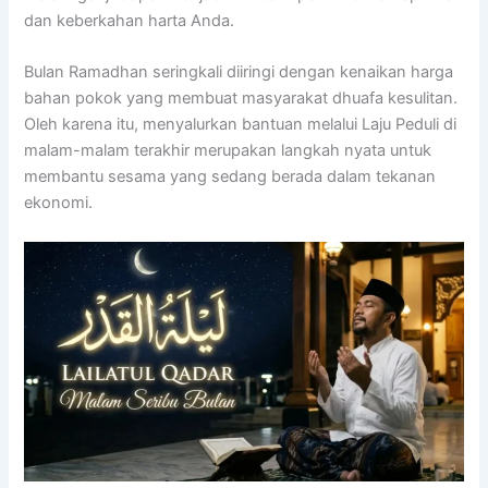
dan keberkahan harta Anda.
Bulan Ramadhan seringkali diiringi dengan kenaikan harga
bahan pokok yang membuat masyarakat dhuafa kesulitan.
Oleh karena itu, menyalurkan bantuan melalui Laju Peduli di
malam-malam terakhir merupakan langkah nyata untuk
membantu sesama yang sedang berada dalam tekanan
ekonomi.