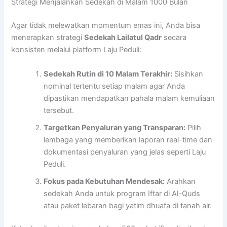
Strategi Menjalankan Sedekah di Malam 1000 Bulan
Agar tidak melewatkan momentum emas ini, Anda bisa
menerapkan strategi
Sedekah Lailatul Qadr
secara
konsisten melalui platform Laju Peduli:
Sedekah Rutin di 10 Malam Terakhir:
Sisihkan
nominal tertentu setiap malam agar Anda
dipastikan mendapatkan pahala malam kemuliaan
tersebut.
Targetkan Penyaluran yang Transparan:
Pilih
lembaga yang memberikan laporan real-time dan
dokumentasi penyaluran yang jelas seperti Laju
Peduli.
Fokus pada Kebutuhan Mendesak:
Arahkan
sedekah Anda untuk program Iftar di Al-Quds
atau paket lebaran bagi yatim dhuafa di tanah air.