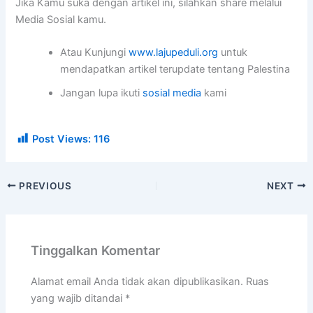
Jika Kamu suka dengan artikel ini, silahkan share melalui
Media Sosial kamu.
Atau Kunjungi
www.lajupeduli.org
untuk
mendapatkan artikel terupdate tentang Palestina
Jangan lupa ikuti
sosial media
kami
Post Views:
116
PREVIOUS
NEXT
Tinggalkan Komentar
Alamat email Anda tidak akan dipublikasikan.
Ruas
yang wajib ditandai
*