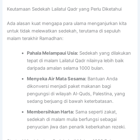
Keutamaan Sedekah Lailatul Qadr yang Perlu Diketahui
Ada alasan kuat mengapa para ulama menganjurkan kita
untuk tidak melewatkan sedekah, terutama di sepuluh
malam terakhir Ramadhan:
Pahala Melampaui Usia:
Sedekah yang dilakukan
tepat di malam Lailatul Qadr nilainya lebih baik
daripada amalan selama 1000 bulan.
Menyeka Air Mata Sesama:
Bantuan Anda
dikonversi menjadi paket makanan bagi
pengungsi di wilayah Al-Quds, Palestina, yang
sedang berjuang di bawah keterbatasan.
Membersihkan Harta:
Sama seperti zakat,
sedekah di malam mulia berfungsi sebagai
penyucian jiwa dan penarik keberkahan rezeki.