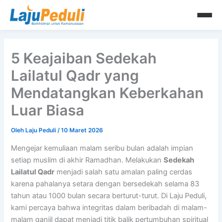
Lewati
ke
konten
5 Keajaiban Sedekah
Lailatul Qadr yang
Mendatangkan Keberkahan
Luar Biasa
Oleh
Laju Peduli
/
10 Maret 2026
Mengejar kemuliaan malam seribu bulan adalah impian
setiap muslim di akhir Ramadhan. Melakukan
Sedekah
Lailatul Qadr
menjadi salah satu amalan paling cerdas
karena pahalanya setara dengan bersedekah selama 83
tahun atau 1000 bulan secara berturut-turut. Di Laju Peduli,
kami percaya bahwa integritas dalam beribadah di malam-
malam ganjil dapat menjadi titik balik pertumbuhan spiritual