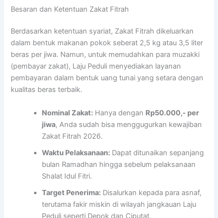
Besaran dan Ketentuan Zakat Fitrah
Berdasarkan ketentuan syariat, Zakat Fitrah dikeluarkan
dalam bentuk makanan pokok seberat 2,5 kg atau 3,5 liter
beras per jiwa. Namun, untuk memudahkan para muzakki
(pembayar zakat), Laju Peduli menyediakan layanan
pembayaran dalam bentuk uang tunai yang setara dengan
kualitas beras terbaik.
Nominal Zakat:
Hanya dengan
Rp50.000,- per
jiwa
, Anda sudah bisa menggugurkan kewajiban
Zakat Fitrah 2026.
Waktu Pelaksanaan:
Dapat ditunaikan sepanjang
bulan Ramadhan hingga sebelum pelaksanaan
Shalat Idul Fitri.
Target Penerima:
Disalurkan kepada para asnaf,
terutama fakir miskin di wilayah jangkauan Laju
Peduli seperti Depok dan Ciputat.