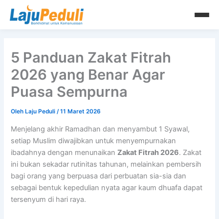
Lewati
ke
konten
5 Panduan Zakat Fitrah
2026 yang Benar Agar
Puasa Sempurna
Oleh
Laju Peduli
/
11 Maret 2026
Menjelang akhir Ramadhan dan menyambut 1 Syawal,
setiap Muslim diwajibkan untuk menyempurnakan
ibadahnya dengan menunaikan
Zakat Fitrah 2026
. Zakat
ini bukan sekadar rutinitas tahunan, melainkan pembersih
bagi orang yang berpuasa dari perbuatan sia-sia dan
sebagai bentuk kepedulian nyata agar kaum dhuafa dapat
tersenyum di hari raya.