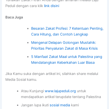
Tunaikan Zakat Fitrah Anda dengan amanah melalui Laju
Peduli dengan cara klik
link disini
Baca Juga
Besaran Zakat Profesi: 7 Ketentuan Penting,
Cara Hitung, dan Contoh Lengkap
Mengenal Delapan Golongan Mustahik:
Prioritas Penyaluran Zakat di Masa Krisis
5 Manfaat Zakat Maal untuk Palestina yang
Mendatangkan Keberkahan Luar Biasa
Jika Kamu suka dengan artikel ini, silahkan share melalui
Media Sosial kamu.
Atau Kunjungi
www.lajupeduli.org
untuk
mendapatkan artikel terupdate tentang Palestina
Jangan lupa ikuti
sosial media
kami