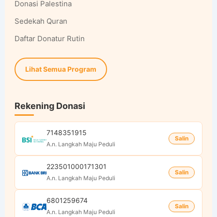
Donasi Palestina
Sedekah Quran
Daftar Donatur Rutin
Lihat Semua Program
Rekening Donasi
7148351915
Salin
A.n. Langkah Maju Peduli
223501000171301
Salin
A.n. Langkah Maju Peduli
6801259674
Salin
A.n. Langkah Maju Peduli