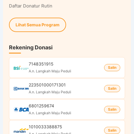
Daftar Donatur Rutin
Lihat Semua Program
Rekening Donasi
7148351915
Salin
A.n. Langkah Maju Peduli
223501000171301
Salin
A.n. Langkah Maju Peduli
6801259674
Salin
A.n. Langkah Maju Peduli
1010033388875
Salin
A.n. Langkah Maju Peduli