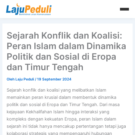
Lewati
ke
konten
Sejarah Konflik dan Koalisi:
Peran Islam dalam Dinamika
Politik dan Sosial di Eropa
dan Timur Tengah
Oleh
Laju Peduli
/
19 September 2024
Sejarah konflik dan koalisi yang melibatkan Islam
memainkan peran krusial dalam membentuk dinamika
politik dan sosial di Eropa dan Timur Tengah. Dari masa
kejayaan Kekhalifahan Islam hingga interaksi yang
kompleks dengan kekuatan Eropa, peran Islam dalam
sejarah ini tidak hanya mencakup pertentangan tetapi juga
kolaborasi strategis yang mempengaruhi hubungan