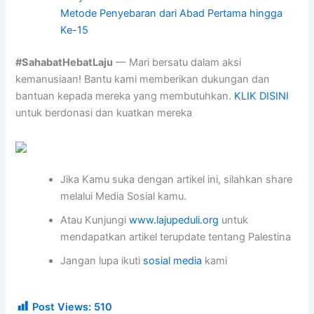
Metode Penyebaran dari Abad Pertama hingga
Ke-15
#SahabatHebatLaju
— Mari bersatu dalam aksi
kemanusiaan! Bantu kami memberikan dukungan dan
bantuan kepada mereka yang membutuhkan.
KLIK DISINI
untuk berdonasi dan kuatkan mereka
Jika Kamu suka dengan artikel ini, silahkan share
melalui Media Sosial kamu.
Atau Kunjungi
www.lajupeduli.org
untuk
mendapatkan artikel terupdate tentang Palestina
Jangan lupa ikuti
sosial media
kami
Post Views:
510