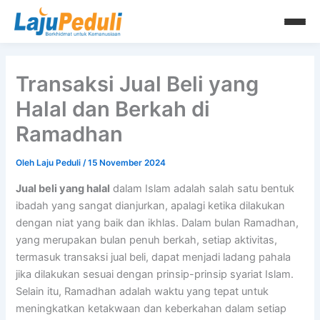
Lewati
ke
konten
Transaksi Jual Beli yang
Halal dan Berkah di
Ramadhan
Oleh
Laju Peduli
/
15 November 2024
Jual beli yang halal
dalam Islam adalah salah satu bentuk
ibadah yang sangat dianjurkan, apalagi ketika dilakukan
dengan niat yang baik dan ikhlas. Dalam bulan Ramadhan,
yang merupakan bulan penuh berkah, setiap aktivitas,
termasuk transaksi jual beli, dapat menjadi ladang pahala
jika dilakukan sesuai dengan prinsip-prinsip syariat Islam.
Selain itu, Ramadhan adalah waktu yang tepat untuk
meningkatkan ketakwaan dan keberkahan dalam setiap