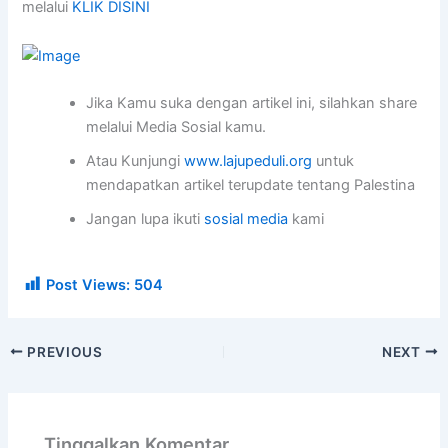
melalui
KLIK DISINI
Jika Kamu suka dengan artikel ini, silahkan share
melalui Media Sosial kamu.
Atau Kunjungi
www.lajupeduli.org
untuk
mendapatkan artikel terupdate tentang Palestina
Jangan lupa ikuti
sosial media
kami
Post Views:
504
PREVIOUS
NEXT
Tinggalkan Komentar