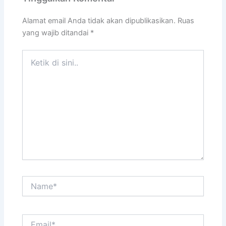
Alamat email Anda tidak akan dipublikasikan.
Ruas
yang wajib ditandai
*
Ketik
di
sini..
Name*
Email*