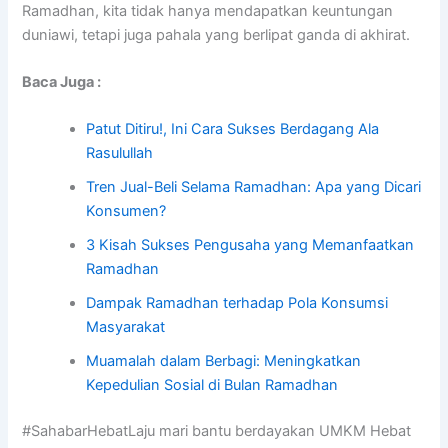
Ramadhan, kita tidak hanya mendapatkan keuntungan
duniawi, tetapi juga pahala yang berlipat ganda di akhirat.
Baca Juga :
Patut Ditiru!, Ini Cara Sukses Berdagang Ala
Rasulullah
Tren Jual-Beli Selama Ramadhan: Apa yang Dicari
Konsumen?
3 Kisah Sukses Pengusaha yang Memanfaatkan
Ramadhan
Dampak Ramadhan terhadap Pola Konsumsi
Masyarakat
Muamalah dalam Berbagi: Meningkatkan
Kepedulian Sosial di Bulan Ramadhan
#SahabarHebatLaju mari bantu berdayakan UMKM Hebat