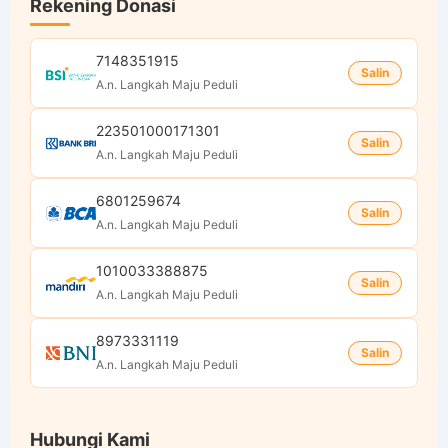
Rekening Donasi
7148351915
Salin
A.n. Langkah Maju Peduli
223501000171301
Salin
A.n. Langkah Maju Peduli
6801259674
Salin
A.n. Langkah Maju Peduli
1010033388875
Salin
A.n. Langkah Maju Peduli
8973331119
Salin
A.n. Langkah Maju Peduli
Hubungi Kami