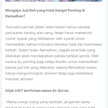
Mengapa Jual Beli yang Halal Sangat Penting di
Ramadhan?
Transaksi jual beli dalam Islam bukan hanya sekadar
pertukaran barang atau uang, tetapi harus memenuhi
syarat-syarat yang ditetapkan oleh syariat untuk
memastikan bahwa transaksi tersebut halal dan membawa
berkah. Dalam bulan Ramadhan, segala amal baik yang
dilakukan akan mendapatkan pahala berlipat ganda. Oleh
karena itu, penting bagi setiap Muslim untuk memastikan
bahwa jual beli yang dilakukan selama Ramadhan bukan
hanya menguntungkan duniawi tetapi juga membawa
manfaat ukhrawi.
Allah SWT berfirman dalam Al-Qur’an
:
“Wahai orang-orang yang beriman, janganlah kamu
memakan harta di antara kamu dengan cara yang batil,