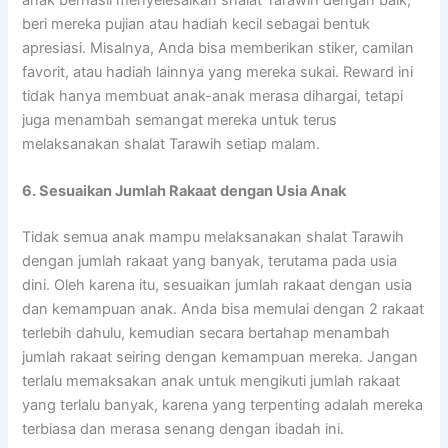
anak berhasil menyelesaikan shalat Tarawih dengan baik,
beri mereka pujian atau hadiah kecil sebagai bentuk
apresiasi. Misalnya, Anda bisa memberikan stiker, camilan
favorit, atau hadiah lainnya yang mereka sukai. Reward ini
tidak hanya membuat anak-anak merasa dihargai, tetapi
juga menambah semangat mereka untuk terus
melaksanakan shalat Tarawih setiap malam.
6. Sesuaikan Jumlah Rakaat dengan Usia Anak
Tidak semua anak mampu melaksanakan shalat Tarawih
dengan jumlah rakaat yang banyak, terutama pada usia
dini. Oleh karena itu, sesuaikan jumlah rakaat dengan usia
dan kemampuan anak. Anda bisa memulai dengan 2 rakaat
terlebih dahulu, kemudian secara bertahap menambah
jumlah rakaat seiring dengan kemampuan mereka. Jangan
terlalu memaksakan anak untuk mengikuti jumlah rakaat
yang terlalu banyak, karena yang terpenting adalah mereka
terbiasa dan merasa senang dengan ibadah ini.