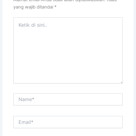
yang wajib ditandai
*
Ketik
di
sini..
Name*
Email*