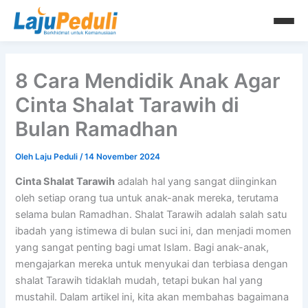
Lewati
ke
konten
8 Cara Mendidik Anak Agar
Cinta Shalat Tarawih di
Bulan Ramadhan
Oleh
Laju Peduli
/
14 November 2024
Cinta Shalat Tarawih
adalah hal yang sangat diinginkan
oleh setiap orang tua untuk anak-anak mereka, terutama
selama bulan Ramadhan. Shalat Tarawih adalah salah satu
ibadah yang istimewa di bulan suci ini, dan menjadi momen
yang sangat penting bagi umat Islam. Bagi anak-anak,
mengajarkan mereka untuk menyukai dan terbiasa dengan
shalat Tarawih tidaklah mudah, tetapi bukan hal yang
mustahil. Dalam artikel ini, kita akan membahas bagaimana