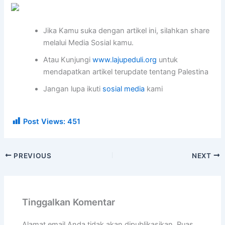
Jika Kamu suka dengan artikel ini, silahkan share
melalui Media Sosial kamu.
Atau Kunjungi
www.lajupeduli.org
untuk
mendapatkan artikel terupdate tentang Palestina
Jangan lupa ikuti
sosial media
kami
Post Views:
451
PREVIOUS
NEXT
Tinggalkan Komentar
Alamat email Anda tidak akan dipublikasikan.
Ruas