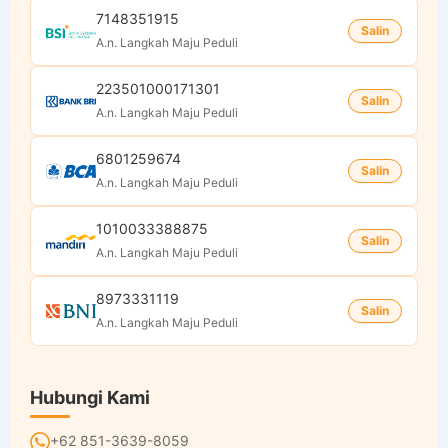
7148351915
Salin
A.n. Langkah Maju Peduli
223501000171301
Salin
A.n. Langkah Maju Peduli
6801259674
Salin
A.n. Langkah Maju Peduli
1010033388875
Salin
A.n. Langkah Maju Peduli
8973331119
Salin
A.n. Langkah Maju Peduli
Hubungi Kami
+62 851-3639-8059