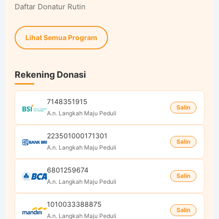
Daftar Donatur Rutin
Lihat Semua Program
Rekening Donasi
7148351915
Salin
A.n. Langkah Maju Peduli
223501000171301
Salin
A.n. Langkah Maju Peduli
6801259674
Salin
A.n. Langkah Maju Peduli
1010033388875
Salin
A.n. Langkah Maju Peduli