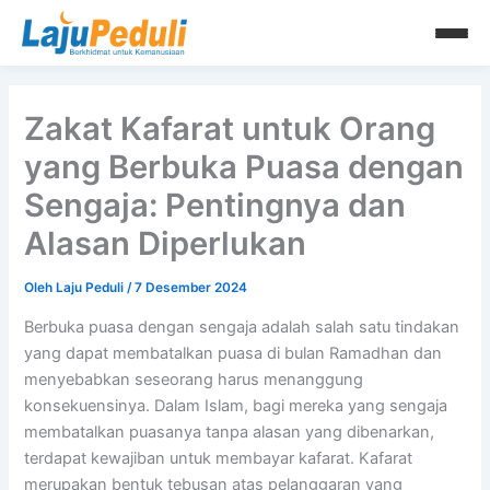
Lewati
ke
konten
Zakat Kafarat untuk Orang
yang Berbuka Puasa dengan
Sengaja: Pentingnya dan
Alasan Diperlukan
Oleh
Laju Peduli
/
7 Desember 2024
Berbuka puasa dengan sengaja adalah salah satu tindakan
yang dapat membatalkan puasa di bulan Ramadhan dan
menyebabkan seseorang harus menanggung
konsekuensinya. Dalam Islam, bagi mereka yang sengaja
membatalkan puasanya tanpa alasan yang dibenarkan,
terdapat kewajiban untuk membayar kafarat. Kafarat
merupakan bentuk tebusan atas pelanggaran yang