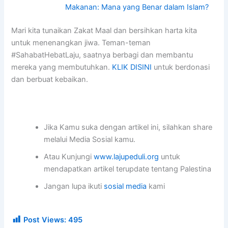
Makanan: Mana yang Benar dalam Islam?
Mari kita tunaikan Zakat Maal dan bersihkan harta kita
untuk menenangkan jiwa. Teman-teman
#SahabatHebatLaju, saatnya berbagi dan membantu
mereka yang membutuhkan.
KLIK DISINI
untuk berdonasi
dan berbuat kebaikan.
Jika Kamu suka dengan artikel ini, silahkan share
melalui Media Sosial kamu.
Atau Kunjungi
www.lajupeduli.org
untuk
mendapatkan artikel terupdate tentang Palestina
Jangan lupa ikuti
sosial media
kami
Post Views:
495