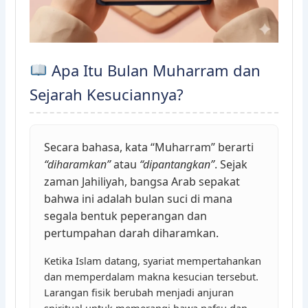
Apa Itu Bulan Muharram dan
Sejarah Kesuciannya?
Secara bahasa, kata “Muharram” berarti
“diharamkan”
atau
“dipantangkan”
. Sejak
zaman Jahiliyah, bangsa Arab sepakat
bahwa ini adalah bulan suci di mana
segala bentuk peperangan dan
pertumpahan darah diharamkan.
Ketika Islam datang, syariat mempertahankan
dan memperdalam makna kesucian tersebut.
Larangan fisik berubah menjadi anjuran
spiritual untuk memerangi hawa nafsu dan