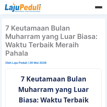
Lewati
ke
konten
7 Keutamaan Bulan
Muharram yang Luar Biasa:
Waktu Terbaik Meraih
Pahala
Oleh
Laju Peduli
/
29 Mei 2026
7 Keutamaan Bulan
Muharram yang Luar
Biasa: Waktu Terbaik