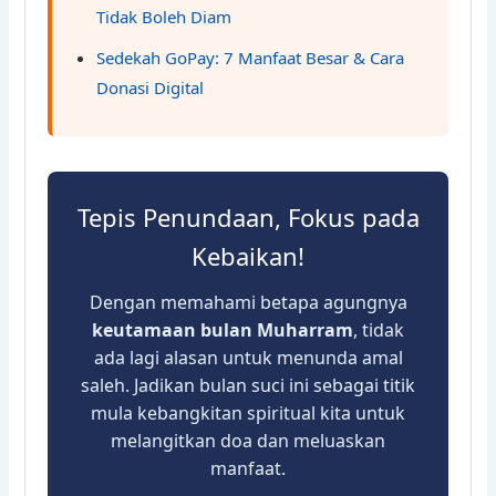
Tidak Boleh Diam
Sedekah GoPay: 7 Manfaat Besar & Cara
Donasi Digital
Tepis Penundaan, Fokus pada
Kebaikan!
Dengan memahami betapa agungnya
keutamaan bulan Muharram
, tidak
ada lagi alasan untuk menunda amal
saleh. Jadikan bulan suci ini sebagai titik
mula kebangkitan spiritual kita untuk
melangitkan doa dan meluaskan
manfaat.