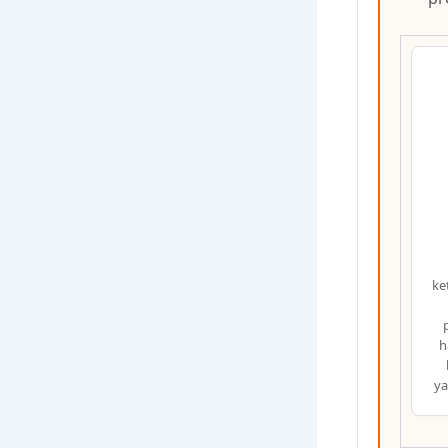
ke
h
ya