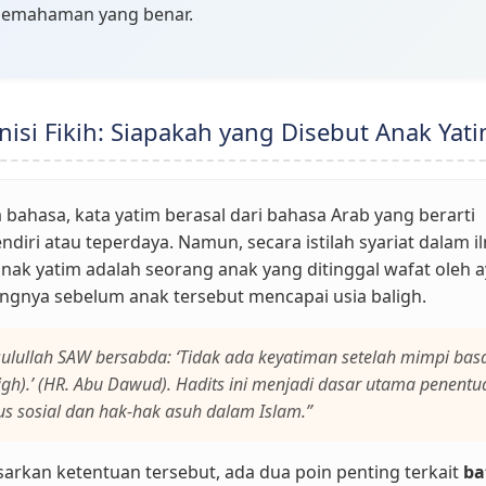
pemahaman yang benar.
inisi Fikih: Siapakah yang Disebut Anak Yat
 bahasa, kata yatim berasal dari bahasa Arab yang berarti
diri atau teperdaya. Namun, secara istilah syariat dalam i
 anak yatim adalah seorang anak yang ditinggal wafat oleh 
ngnya sebelum anak tersebut mencapai usia baligh.
ulullah SAW bersabda: ‘Tidak ada keyatiman setelah mimpi bas
igh).’ (HR. Abu Dawud). Hadits ini menjadi dasar utama penentu
us sosial dan hak-hak asuh dalam Islam.”
arkan ketentuan tersebut, ada dua poin penting terkait
ba