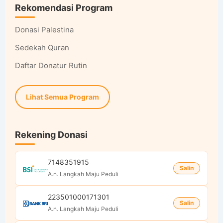
Rekomendasi Program
Donasi Palestina
Sedekah Quran
Daftar Donatur Rutin
Lihat Semua Program
Rekening Donasi
7148351915
Salin
A.n. Langkah Maju Peduli
223501000171301
Salin
A.n. Langkah Maju Peduli