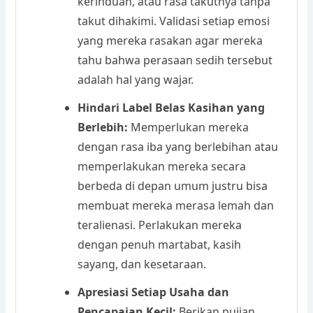
kerinduan, atau rasa takutnya tanpa
takut dihakimi. Validasi setiap emosi
yang mereka rasakan agar mereka
tahu bahwa perasaan sedih tersebut
adalah hal yang wajar.
Hindari Label Belas Kasihan yang
Berlebih:
Memperlukan mereka
dengan rasa iba yang berlebihan atau
memperlakukan mereka secara
berbeda di depan umum justru bisa
membuat mereka merasa lemah dan
teralienasi. Perlakukan mereka
dengan penuh martabat, kasih
sayang, dan kesetaraan.
Apresiasi Setiap Usaha dan
Pencapaian Kecil:
Berikan pujian