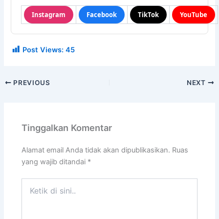
Instagram
Facebook
TikTok
YouTube
Post Views:
45
PREVIOUS
NEXT
Tinggalkan Komentar
Alamat email Anda tidak akan dipublikasikan.
Ruas
yang wajib ditandai
*
Ketik
di
sini..