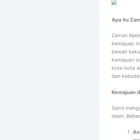
Apa itu Za
Zaman Keema
kemajuan in
bawah kekua
kemajuan lua
kota-kota s
dan kebuda
Kemajuan d
Sains meng
Islam. Bebe
As