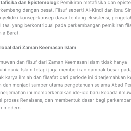
tafisika dan Epistemologi
: Pemikiran metafisika dan epist
rkembang dengan pesat. Filsuf seperti Al-Kindi dan Ibnu Si
nyelidiki konsep-konsep dasar tentang eksistensi, pengeta
alitas, yang berkontribusi pada perkembangan pemikiran fils
ia Barat.
lobal dari Zaman Keemasan Islam
ilmuwan dan filsuf dari Zaman Keemasan Islam tidak hanya
hi dunia Islam tetapi juga memberikan dampak besar pad
k karya ilmiah dan filsafat dari periode ini diterjemahkan 
in dan menjadi sumber utama pengetahuan selama Abad Pe
enerjemahan ini memperkenalkan ide-ide baru kepada ilmuw
si proses Renaisans, dan membentuk dasar bagi perkemba
n modern.