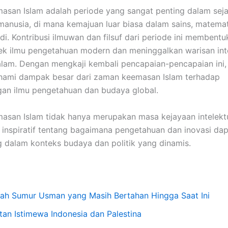
san Islam adalah periode yang sangat penting dalam sej
anusia, di mana kemajuan luar biasa dalam sains, matemat
jadi. Kontribusi ilmuwan dan filsuf dari periode ini membent
k ilmu pengetahuan modern dan meninggalkan warisan inte
am. Dengan mengkaji kembali pencapaian-pencapaian ini, 
hami dampak besar dari zaman keemasan Islam terhadap
an ilmu pengetahuan dan budaya global.
san Islam tidak hanya merupakan masa kejayaan intelektu
 inspiratif tentang bagaimana pengetahuan dan inovasi da
dalam konteks budaya dan politik yang dinamis.
sah Sumur Usman yang Masih Bertahan Hingga Saat Ini
atan Istimewa Indonesia dan Palestina