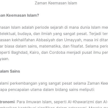
man Keemasan Islam?
san Islam adalah periode sejarah di mana dunia Islam me
telektual, budaya, dan ilmiah yang sangat pesat. Terjadi te
saan kekhalifahan Abbasiyah dan Umayyah, masa ini dita
r biasa dalam sains, matematika, dan filsafat. Selama perio
eperti Baghdad, Kairo, dan Cordoba menjadi pusat ilmu p
yaan.
alam Sains
alami perkembangan yang sangat pesat selama Zaman Ke
rapa pencapaian utama dalam bidang sains meliputi:
tronomi
: Para ilmuwan Islam, seperti Al-Khawarizmi dan Al-