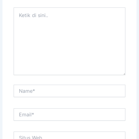
Ketik
di
sini..
Name*
Email*
Situs