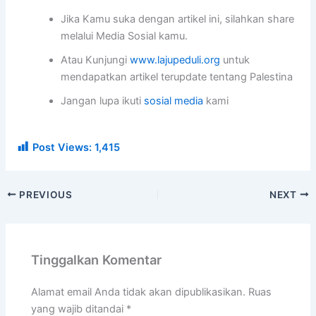
Jika Kamu suka dengan artikel ini, silahkan share
melalui Media Sosial kamu.
Atau Kunjungi
www.lajupeduli.org
untuk
mendapatkan artikel terupdate tentang Palestina
Jangan lupa ikuti
sosial media
kami
Post Views:
1,415
PREVIOUS
NEXT
Tinggalkan Komentar
Alamat email Anda tidak akan dipublikasikan.
Ruas
yang wajib ditandai
*