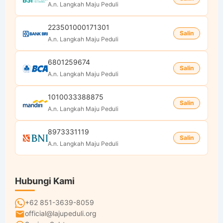
A.n. Langkah Maju Peduli
223501000171301
Salin
A.n. Langkah Maju Peduli
6801259674
Salin
A.n. Langkah Maju Peduli
1010033388875
Salin
A.n. Langkah Maju Peduli
8973331119
Salin
A.n. Langkah Maju Peduli
Hubungi Kami
+62 851-3639-8059
official@lajupeduli.org