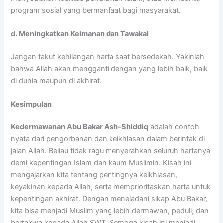
program sosial yang bermanfaat bagi masyarakat.
d. Meningkatkan Keimanan dan Tawakal
Jangan takut kehilangan harta saat bersedekah. Yakinlah
bahwa Allah akan mengganti dengan yang lebih baik, baik
di dunia maupun di akhirat.
Kesimpulan
Kedermawanan Abu Bakar Ash-Shiddiq
adalah contoh
nyata dari pengorbanan dan keikhlasan dalam berinfak di
jalan Allah. Beliau tidak ragu menyerahkan seluruh hartanya
demi kepentingan Islam dan kaum Muslimin. Kisah ini
mengajarkan kita tentang pentingnya keikhlasan,
keyakinan kepada Allah, serta memprioritaskan harta untuk
kepentingan akhirat. Dengan meneladani sikap Abu Bakar,
kita bisa menjadi Muslim yang lebih dermawan, peduli, dan
bertakwa kepada Allah SWT. Semoga kisah ini menjadi