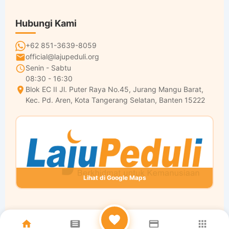
Hubungi Kami
+62 851-3639-8059
official@lajupeduli.org
Senin - Sabtu
08:30 - 16:30
Blok EC II Jl. Puter Raya No.45, Jurang Mangu Barat,
Kec. Pd. Aren, Kota Tangerang Selatan, Banten 15222
Lihat di Google Maps