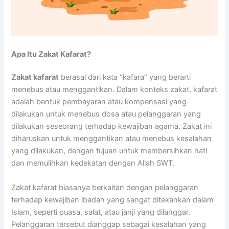
Apa Itu Zakat Kafarat?
Zakat kafarat
berasal dari kata “kafara” yang berarti
menebus atau menggantikan. Dalam konteks zakat, kafarat
adalah bentuk pembayaran atau kompensasi yang
dilakukan untuk menebus dosa atau pelanggaran yang
dilakukan seseorang terhadap kewajiban agama. Zakat ini
diharuskan untuk menggantikan atau menebus kesalahan
yang dilakukan, dengan tujuan untuk membersihkan hati
dan memulihkan kedekatan dengan Allah SWT.
Zakat kafarat biasanya berkaitan dengan pelanggaran
terhadap kewajiban ibadah yang sangat ditekankan dalam
Islam, seperti puasa, salat, atau janji yang dilanggar.
Pelanggaran tersebut dianggap sebagai kesalahan yang