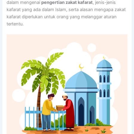
dalam mengenai
pengertian zakat kafarat
, jenis-jenis
kafarat yang ada dalam Islam, serta alasan mengapa zakat
kafarat diperlukan untuk orang yang melanggar aturan
tertentu.