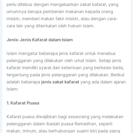
perlu ditebus dengan mengeluarkan zakat kafarat, yang
umumnya berupa pemberian makanan kepada orang
miskin, memberi makan fakir miskin, atau dengan cara-
cara lain yang ditentukan oleh hukum Islam.
Jenis-Jenis Kafarat dalam Islam
Islam mengatur beberapa jenis kafarat untuk menebus
pelanggaran yang dilakukan oleh umat Islam. Setiap jenis
kafarat memiliki syarat dan ketentuan yang berbeda-beda,
tergantung pada jenis pelanggaran yang dilakukan. Berikut
adalah beberapa
jenis zakat kafarat
yang ada dalam ajaran
Islam:
1. Kafarat Puasa
Kafarat puasa diwajibkan bagi seseorang yang melakukan
pelanggaran dalam ibadah puasa Ramadhan, seperti
makan, minum, atau berhubungan suami istri pada siang