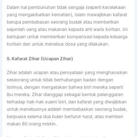
Dalam hal pembunuhan tidak sengaja (seperti kecelakaan
yang mengakibatkan kematian), Islam mewajibkan kafarat
berupa pembebasan seorang budak atau memberikan
sejumlah uang atau makanan kepada ahli waris korban. Ini
bertujuan untuk memberikan kompensasi kepada keluarga
korban dan untuk menebus dosa yang dilakukan.
5. Kafarat Zihar (Ucapan Zihar)
Zihar adalah ucapan atau pernyataan yang mengharuskan
seseorang untuk tidak berhubungan badan dengan
istrinya, dengan mengatakan bahwa istri mereka seperti
ibu mereka. Zihar dianggap sebagai bentuk pelanggaran
terhadap hak-hak suami istri, dan kafarat yang diwajibkan
untuk menebusnya adalah membebaskan seorang budak,
berpuasa selama dua bulan berturut-turut, atau memberi
makan 60 orang miskin.