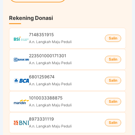
Rekening Donasi
7148351915
Salin
A.n. Langkah Maju Peduli
223501000171301
Salin
A.n. Langkah Maju Peduli
6801259674
Salin
A.n. Langkah Maju Peduli
1010033388875
Salin
A.n. Langkah Maju Peduli
8973331119
Salin
A.n. Langkah Maju Peduli