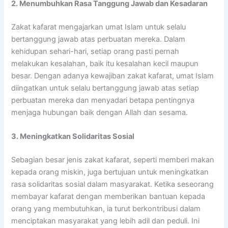
2. Menumbuhkan Rasa Tanggung Jawab dan Kesadaran
Zakat kafarat mengajarkan umat Islam untuk selalu
bertanggung jawab atas perbuatan mereka. Dalam
kehidupan sehari-hari, setiap orang pasti pernah
melakukan kesalahan, baik itu kesalahan kecil maupun
besar. Dengan adanya kewajiban zakat kafarat, umat Islam
diingatkan untuk selalu bertanggung jawab atas setiap
perbuatan mereka dan menyadari betapa pentingnya
menjaga hubungan baik dengan Allah dan sesama.
3. Meningkatkan Solidaritas Sosial
Sebagian besar jenis zakat kafarat, seperti memberi makan
kepada orang miskin, juga bertujuan untuk meningkatkan
rasa solidaritas sosial dalam masyarakat. Ketika seseorang
membayar kafarat dengan memberikan bantuan kepada
orang yang membutuhkan, ia turut berkontribusi dalam
menciptakan masyarakat yang lebih adil dan peduli. Ini