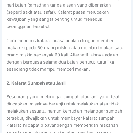
hari bulan Ramadhan tanpa alasan yang dibenarkan
(seperti sakit atau safar). Kafarat puasa merupakan
kewajiban yang sangat penting untuk menebus
pelanggaran tersebut.
Cara menebus kafarat puasa adalah dengan memberi
makan kepada 60 orang miskin atau memberi makan satu
orang miskin sebanyak 60 kali. Alternatif lainnya adalah
dengan berpuasa selama dua bulan berturut-turut jika
seseorang tidak mampu memberi makan.
2. Kafarat Sumpah atau Janji
Seseorang yang melanggar sumpah atau janji yang telah
diucapkan, misalnya berjanji untuk melakukan atau tidak
melakukan sesuatu, namun kemudian melanggar sumpah
tersebut, diwajibkan untuk membayar kafarat sumpah.
Kafarat ini dapat dibayar dengan memberikan makanan
kepada sepuluh orang miskin atau memberi pakaian