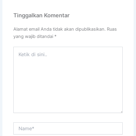
Tinggalkan Komentar
Alamat email Anda tidak akan dipublikasikan.
Ruas
yang wajib ditandai
*
Ketik
di
sini..
Name*