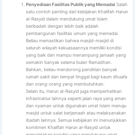
Penyediaan Fasilitas Publik yang Memadai
Salah
satu contoh penting dari kebijakan Khalifah Harun
al-Rasyid dalam mendukung umat Islam
beribadah dengan lebih baik adalah
pembangunan fasilitas umum yang memadai.
Beliau memastikan bahwa masjid-masjid di
seluruh wilayah kekuasaannya memiliki kondisi
yang baik dan mampu menampung jamaah yang
semakin banyak selama bulan Ramadhan.
Bahkan, beliau mendorong pendirian banyak
rumah sakit dan tempat tinggal bagi kaum dhuafa
dan orang-orang yang membutuhkan.
Selain itu, Harun al-Rasyid juga memperhatikan
infrastruktur lainnya seperti jalan raya yang aman
dan nyaman untuk digunakan umat Islam menuju
masjid untuk salat berjamaah atau melaksanakan
ibadah lainnya. Semua kebijakan ini menunjukkan
komitmen Khalifah Harun al-Rasyid untuk
menciptakan kondisi yang mendukung umat