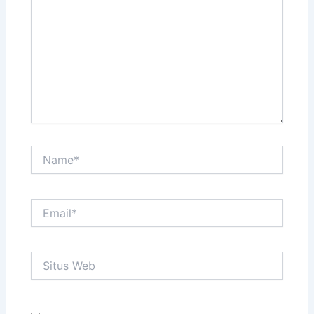
sini..
Name*
Email*
Situs
Web