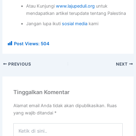
Atau Kunjungi
www.lajupeduli.org
untuk
mendapatkan artikel terupdate tentang Palestina
Jangan lupa ikuti
sosial media
kami
Post Views:
504
PREVIOUS
NEXT
Tinggalkan Komentar
Alamat email Anda tidak akan dipublikasikan.
Ruas
yang wajib ditandai
*
Ketik
di