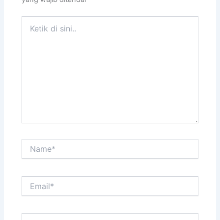
Ketik
di
sini..
Name*
Email*
Situs