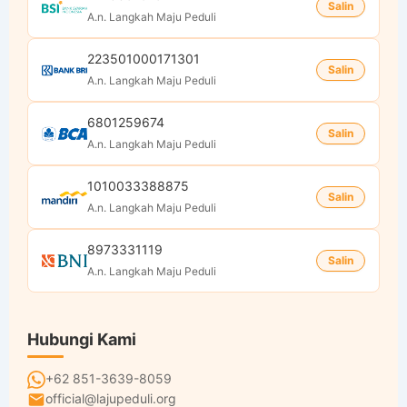
Salin
A.n. Langkah Maju Peduli
223501000171301
Salin
A.n. Langkah Maju Peduli
6801259674
Salin
A.n. Langkah Maju Peduli
1010033388875
Salin
A.n. Langkah Maju Peduli
8973331119
Salin
A.n. Langkah Maju Peduli
Hubungi Kami
+62 851-3639-8059
official@lajupeduli.org