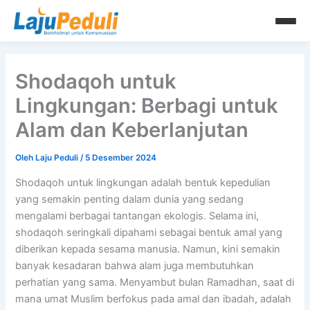
Lewati
ke
konten
Shodaqoh untuk
Lingkungan: Berbagi untuk
Alam dan Keberlanjutan
Oleh
Laju Peduli
/
5 Desember 2024
Shodaqoh untuk lingkungan adalah bentuk kepedulian
yang semakin penting dalam dunia yang sedang
mengalami berbagai tantangan ekologis. Selama ini,
shodaqoh seringkali dipahami sebagai bentuk amal yang
diberikan kepada sesama manusia. Namun, kini semakin
banyak kesadaran bahwa alam juga membutuhkan
perhatian yang sama. Menyambut bulan Ramadhan, saat di
mana umat Muslim berfokus pada amal dan ibadah, adalah