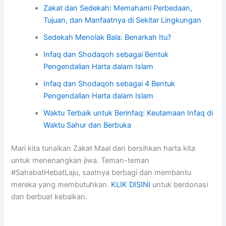
Zakat dan Sedekah: Memahami Perbedaan,
Tujuan, dan Manfaatnya di Sekitar Lingkungan
Sedekah Menolak Bala: Benarkah Itu?
Infaq dan Shodaqoh sebagai Bentuk
Pengendalian Harta dalam Islam
Infaq dan Shodaqoh sebagai 4 Bentuk
Pengendalian Harta dalam Islam
Waktu Terbaik untuk Berinfaq: Keutamaan Infaq di
Waktu Sahur dan Berbuka
Mari kita tunaikan Zakat Maal dan bersihkan harta kita
untuk menenangkan jiwa. Teman-teman
#SahabatHebatLaju, saatnya berbagi dan membantu
mereka yang membutuhkan.
KLIK DISINI
untuk berdonasi
dan berbuat kebaikan.