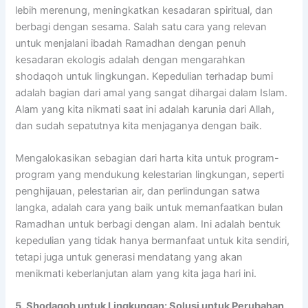
lebih merenung, meningkatkan kesadaran spiritual, dan
berbagi dengan sesama. Salah satu cara yang relevan
untuk menjalani ibadah Ramadhan dengan penuh
kesadaran ekologis adalah dengan mengarahkan
shodaqoh untuk lingkungan. Kepedulian terhadap bumi
adalah bagian dari amal yang sangat dihargai dalam Islam.
Alam yang kita nikmati saat ini adalah karunia dari Allah,
dan sudah sepatutnya kita menjaganya dengan baik.
Mengalokasikan sebagian dari harta kita untuk program-
program yang mendukung kelestarian lingkungan, seperti
penghijauan, pelestarian air, dan perlindungan satwa
langka, adalah cara yang baik untuk memanfaatkan bulan
Ramadhan untuk berbagi dengan alam. Ini adalah bentuk
kepedulian yang tidak hanya bermanfaat untuk kita sendiri,
tetapi juga untuk generasi mendatang yang akan
menikmati keberlanjutan alam yang kita jaga hari ini.
5. Shodaqoh untuk Lingkungan: Solusi untuk Perubahan