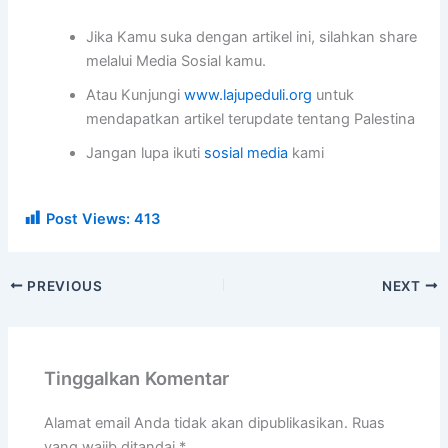
Jika Kamu suka dengan artikel ini, silahkan share
melalui Media Sosial kamu.
Atau Kunjungi
www.lajupeduli.org
untuk
mendapatkan artikel terupdate tentang Palestina
Jangan lupa ikuti
sosial media
kami
Post Views:
413
PREVIOUS
NEXT
Tinggalkan Komentar
Alamat email Anda tidak akan dipublikasikan.
Ruas
yang wajib ditandai
*