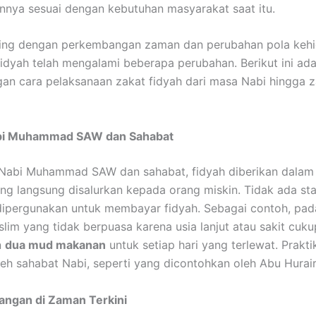
nnya sesuai dengan kebutuhan masyarakat saat itu.
ring dengan perkembangan zaman dan perubahan pola kehi
dyah telah mengalami beberapa perubahan. Berikut ini ada
n cara pelaksanaan zakat fidyah dari masa Nabi hingga 
abi Muhammad SAW dan Sahabat
Nabi Muhammad SAW dan sahabat, fidyah diberikan dalam
g langsung disalurkan kepada orang miskin. Tidak ada st
ipergunakan untuk membayar fidyah. Sebagai contoh, pad
lim yang tidak berpuasa karena usia lanjut atau sakit cuku
n
dua mud makanan
untuk setiap hari yang terlewat. Praktik
leh sahabat Nabi, seperti yang dicontohkan oleh Abu Hurair
angan di Zaman Terkini