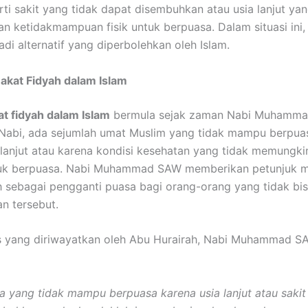
rti sakit yang tidak dapat disembuhkan atau usia lanjut ya
 ketidakmampuan fisik untuk berpuasa. Dalam situasi ini
di alternatif yang diperbolehkan oleh Islam.
Zakat Fidyah dalam Islam
at fidyah dalam Islam
bermula sejak zaman Nabi Muhamma
abi, ada sejumlah umat Muslim yang tidak mampu berpuas
 lanjut atau karena kondisi kesehatan yang tidak memungk
uk berpuasa. Nabi Muhammad SAW memberikan petunjuk 
h sebagai pengganti puasa bagi orang-orang yang tidak bi
an tersebut.
s yang diriwayatkan oleh Abu Hurairah, Nabi Muhammad S
a yang tidak mampu berpuasa karena usia lanjut atau sakit