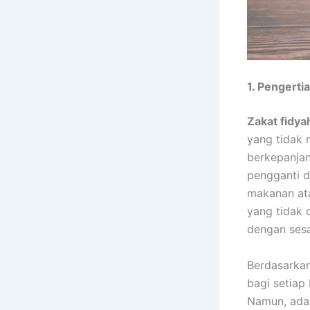
1. Pengerti
Zakat fidya
yang tidak 
berkepanjan
pengganti d
makanan at
yang tidak 
dengan ses
Berdasarkan
bagi setiap
Namun, ada 