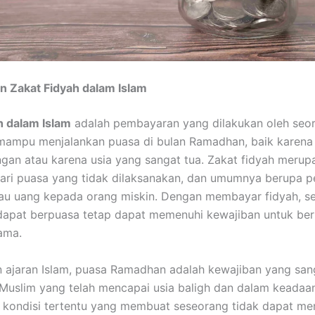
an Zakat Fidyah dalam Islam
h dalam Islam
adalah pembayaran yang dilakukan oleh seo
mampu menjalankan puasa di bulan Ramadhan, baik karena 
gan atau karena usia yang sangat tua. Zakat fidyah merup
ari puasa yang tidak dilaksanakan, dan umumnya berupa 
au uang kepada orang miskin. Dengan membayar fidyah, s
dapat berpuasa tetap dapat memenuhi kewajiban untuk ber
ama.
 ajaran Islam, puasa Ramadhan adalah kewajiban yang san
 Muslim yang telah mencapai usia baligh dan dalam keadaan
kondisi tertentu yang membuat seseorang tidak dapat me