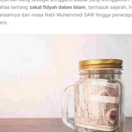
has tentang
zakat fidyah dalam Islam
, termasuk sejarah, 
sanaannya dari masa Nabi Muhammad SAW hingga penerapa
rn.