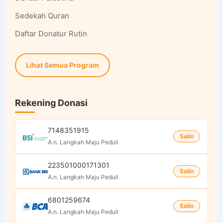
Sedekah Quran
Daftar Donatur Rutin
Lihat Semua Program
Rekening Donasi
7148351915
Salin
A.n. Langkah Maju Peduli
223501000171301
Salin
A.n. Langkah Maju Peduli
6801259674
Salin
A.n. Langkah Maju Peduli