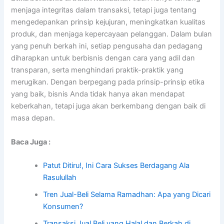
menjaga integritas dalam transaksi, tetapi juga tentang
mengedepankan prinsip kejujuran, meningkatkan kualitas
produk, dan menjaga kepercayaan pelanggan. Dalam bulan
yang penuh berkah ini, setiap pengusaha dan pedagang
diharapkan untuk berbisnis dengan cara yang adil dan
transparan, serta menghindari praktik-praktik yang
merugikan. Dengan berpegang pada prinsip-prinsip etika
yang baik, bisnis Anda tidak hanya akan mendapat
keberkahan, tetapi juga akan berkembang dengan baik di
masa depan.
Baca Juga :
Patut Ditiru!, Ini Cara Sukses Berdagang Ala
Rasulullah
Tren Jual-Beli Selama Ramadhan: Apa yang Dicari
Konsumen?
Transaksi Jual Beli yang Halal dan Berkah di