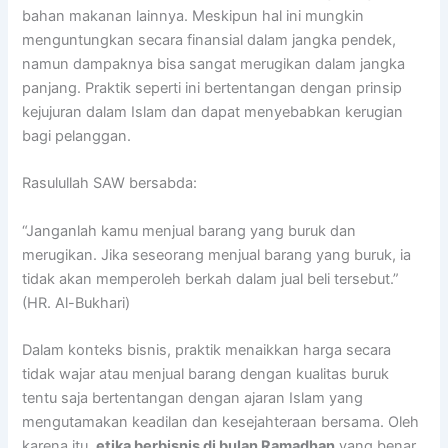
bahan makanan lainnya. Meskipun hal ini mungkin
menguntungkan secara finansial dalam jangka pendek,
namun dampaknya bisa sangat merugikan dalam jangka
panjang. Praktik seperti ini bertentangan dengan prinsip
kejujuran dalam Islam dan dapat menyebabkan kerugian
bagi pelanggan.
Rasulullah SAW bersabda:
“Janganlah kamu menjual barang yang buruk dan
merugikan. Jika seseorang menjual barang yang buruk, ia
tidak akan memperoleh berkah dalam jual beli tersebut.”
(HR. Al-Bukhari)
Dalam konteks bisnis, praktik menaikkan harga secara
tidak wajar atau menjual barang dengan kualitas buruk
tentu saja bertentangan dengan ajaran Islam yang
mengutamakan keadilan dan kesejahteraan bersama. Oleh
karena itu,
etika berbisnis di bulan Ramadhan
yang benar