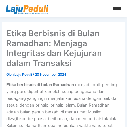
Lewati
ke
konten
Etika Berbisnis di Bulan
Ramadhan: Menjaga
Integritas dan Kejujuran
dalam Transaksi
Oleh
Laju Peduli
/
20 November 2024
Etika berbisnis di bulan Ramadhan
menjadi topik penting
yang perlu diperhatikan oleh setiap pengusaha dan
pedagang yang ingin menjalankan usaha dengan baik dan
sesuai dengan prinsip-prinsip Islam. Bulan Ramadhan
adalah bulan penuh berkah, di mana umat Muslim
diwajibkan berpuasa, beribadah, dan memperbaiki akhlak.
Selain itu, Ramadhan juga merupakan waktu yang tepat