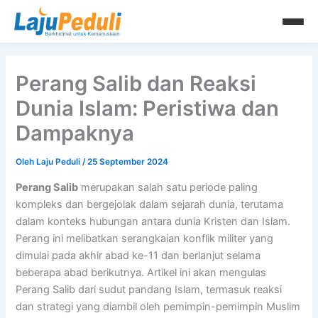
Lewati
ke
konten
Perang Salib dan Reaksi
Dunia Islam: Peristiwa dan
Dampaknya
Oleh
Laju Peduli
/
25 September 2024
Perang Salib
merupakan salah satu periode paling
kompleks dan bergejolak dalam sejarah dunia, terutama
dalam konteks hubungan antara dunia Kristen dan Islam.
Perang ini melibatkan serangkaian konflik militer yang
dimulai pada akhir abad ke-11 dan berlanjut selama
beberapa abad berikutnya. Artikel ini akan mengulas
Perang Salib dari sudut pandang Islam, termasuk reaksi
dan strategi yang diambil oleh pemimpin-pemimpin Muslim