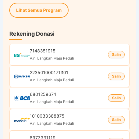
Lihat Semua Program
Rekening Donasi
7148351915
Salin
A.n. Langkah Maju Peduli
223501000171301
Salin
A.n. Langkah Maju Peduli
6801259674
Salin
A.n. Langkah Maju Peduli
1010033388875
Salin
A.n. Langkah Maju Peduli
8973331119