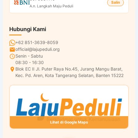
Salin
A.n. Langkah Maju Peduli
Hubungi Kami
+62 851-3639-8059
official@lajupeduli.org
Senin - Sabtu
08:30 - 16:30
Blok EC II Jl. Puter Raya No.45, Jurang Mangu Barat,
Kec. Pd. Aren, Kota Tangerang Selatan, Banten 15222
Lihat di Google Maps