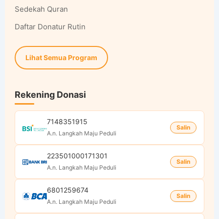
Sedekah Quran
Daftar Donatur Rutin
Lihat Semua Program
Rekening Donasi
7148351915
Salin
A.n. Langkah Maju Peduli
223501000171301
Salin
A.n. Langkah Maju Peduli
6801259674
Salin
A.n. Langkah Maju Peduli