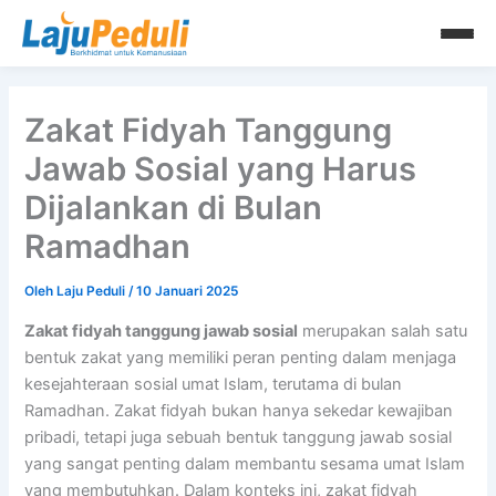
Lewati
ke
konten
Zakat Fidyah Tanggung
Jawab Sosial yang Harus
Dijalankan di Bulan
Ramadhan
Oleh
Laju Peduli
/
10 Januari 2025
Zakat fidyah tanggung jawab sosial
merupakan salah satu
bentuk zakat yang memiliki peran penting dalam menjaga
kesejahteraan sosial umat Islam, terutama di bulan
Ramadhan. Zakat fidyah bukan hanya sekedar kewajiban
pribadi, tetapi juga sebuah bentuk tanggung jawab sosial
yang sangat penting dalam membantu sesama umat Islam
yang membutuhkan. Dalam konteks ini, zakat fidyah